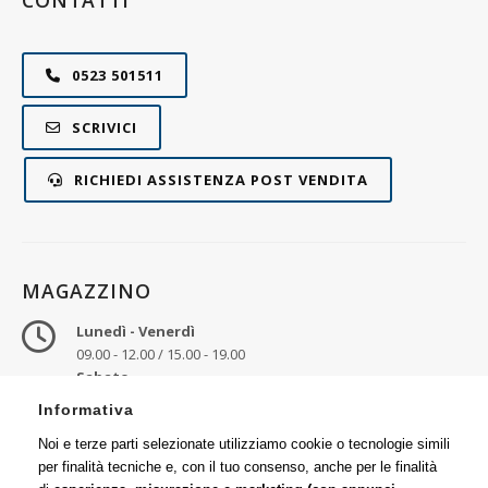
CONTATTI
0523 501511
SCRIVICI
RICHIEDI ASSISTENZA POST VENDITA
MAGAZZINO
Lunedì - Venerdì
09.00 - 12.00 / 15.00 - 19.00
Sabato
09.00 - 12.30
Informativa
Ritiro merce
Noi e terze parti selezionate utilizziamo cookie o tecnologie simili
Via Emilia, 25
per finalità tecniche e, con il tuo consenso, anche per le finalità