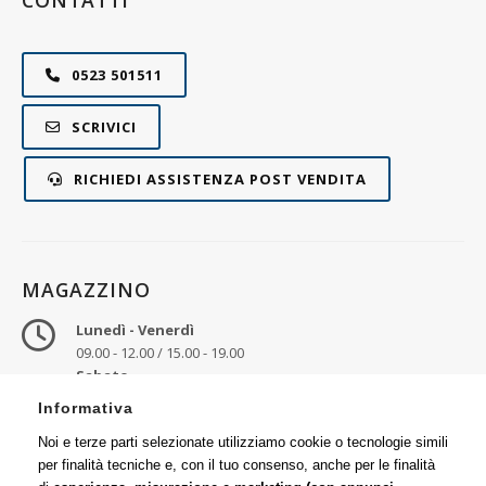
CONTATTI
0523 501511
SCRIVICI
RICHIEDI ASSISTENZA POST VENDITA
MAGAZZINO
Lunedì - Venerdì
09.00 - 12.00 / 15.00 - 19.00
Sabato
09.00 - 12.30
Informativa
Ritiro merce
Noi e terze parti selezionate utilizziamo cookie o tecnologie simili
Via Emilia, 25
per finalità tecniche e, con il tuo consenso, anche per le finalità