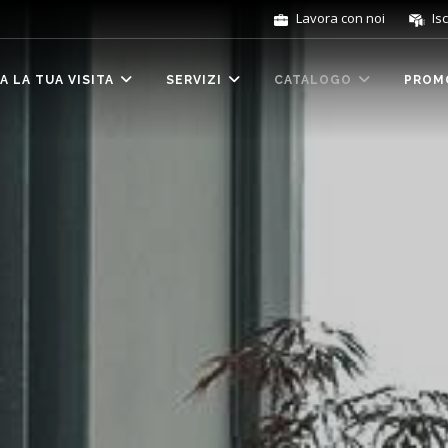
Lavora con noi
Isc
 LA TUA VISITA
SERVIZI
CATALOGO
PROM