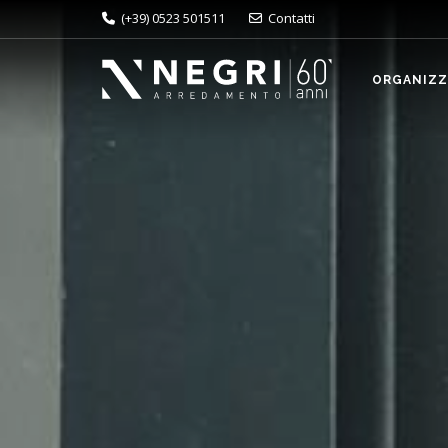
(+39) 0523 501511
Contatti
ORGANIZZA