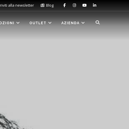
riviti alla newsletter
Blog
OZIONI
OUTLET
AZIENDA