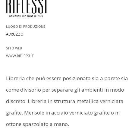
ISCRIVITI ALLA NEWSLETTER
LUOGO DI PRODUZIONE
ABRUZZO
SITO WEB
WWW.RIFLESSI.IT
Libreria che può essere posizionata sia a parete sia
come divisorio per separare gli ambienti in modo
discreto. Libreria in struttura metallica verniciata
grafite. Mensole in acciaio verniciato grafite o in
ottone spazzolato a mano.