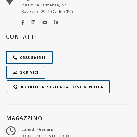
Via Emilia Parmense, 2/4
Roveleto - 29010 Cadeo (PC)
CONTATTI
0523 501511
SCRIVICI
RICHIEDI ASSISTENZA POST VENDITA
MAGAZZINO
Lunedì - Venerdì
09.00 - 12.00 / 15.00 - 19.00