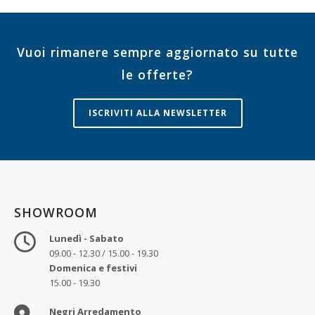
Vuoi rimanere sempre aggiornato su tutte
le offerte?
ISCRIVITI ALLA NEWSLETTER
SHOWROOM
Lunedì - Sabato
09.00 - 12.30 / 15.00 - 19.30
Domenica e festivi
15.00 - 19.30
Negri Arredamento