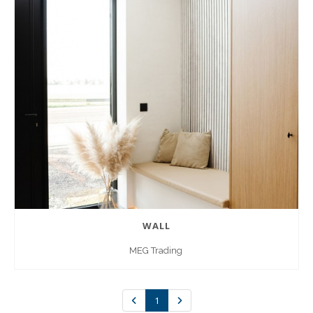
WALL
MEG Trading
1