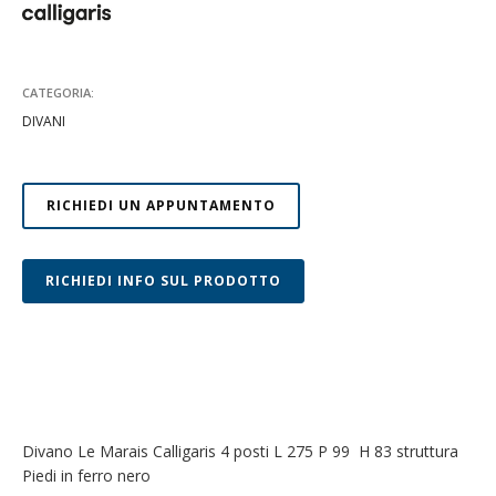
ISCRIVITI ALLA NEWSLETTER
CATEGORIA:
DIVANI
RICHIEDI UN APPUNTAMENTO
RICHIEDI INFO SUL PRODOTTO
Divano Le Marais Calligaris 4 posti L 275 P 99 H 83 struttura
Piedi in ferro nero