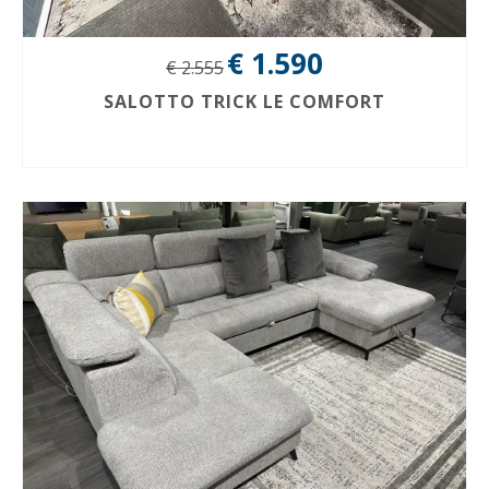
€ 1.590
€ 2.555
SALOTTO TRICK LE COMFORT