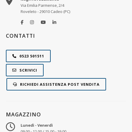
Via Emilia Parmense, 2/4
Roveleto - 29010 Cadeo (PC)
CONTATTI
0523 501511
SCRIVICI
RICHIEDI ASSISTENZA POST VENDITA
MAGAZZINO
Lunedì - Venerdì
09.00 - 12.00 / 15.00 - 19.00